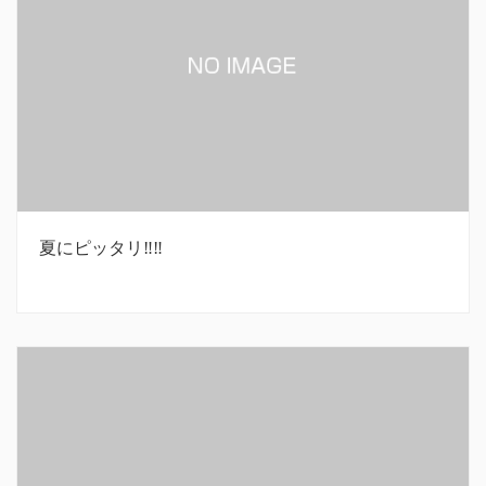
夏にピッタリ‼︎‼︎