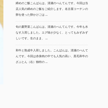
締めのご飯こんばんは。清瀬のべんてんです。今回は当
店人気の締めのご飯をご紹介します。名古屋コーチンの
卵を使った卵かけごは …
旬の夏野菜こんばんは。清瀬のべんてんです。今年も水
なす入荷しました。エグ味が少なく、とってもみずみず
しいです。生のまま、 …
和牛と熟成牛入荷しました。こんばんは。清瀬のべんて
んです。今回は赤身肉の中でも人気の高い、黒毛和牛の
ざぶとん（右）独特の …