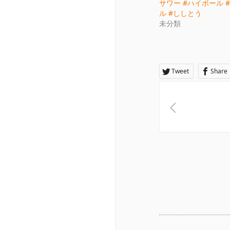
サワー #ハイボール 
ル #ししとう
未分類
Tweet
Share