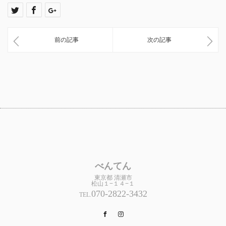
前の記事
次の記事
べんてん
東京都 清瀬市
松山１−１４−１
070-2822-3432
TEL.
Facebook
Instagram