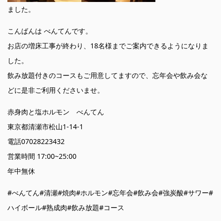
ました。
こんばんは べんてんです。
お店の増床工事が終わり、18名様までご案内できるようになりま
した。
飲み放題付きのコースもご用意してますので、忘年会や飲み会な
どに是非ご利用くださいませ。
赤身肉と塩ホルモン べんてん
東京都清瀬市松山1-14-1
電話07028223432
営業時間 17:00~25:00
年中無休
#べんてん#清瀬#焼肉#ホルモン#忘年会#飲み会#強炭酸#サワー#
ハイボール#熟成肉#飲み放題#コース